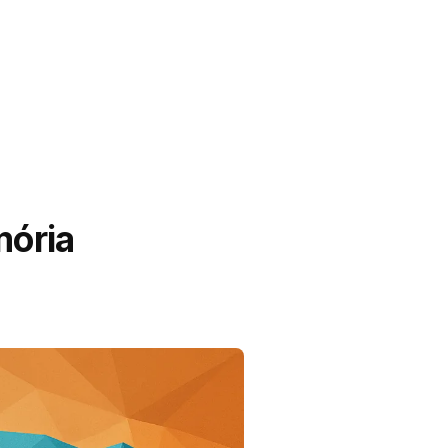
mória