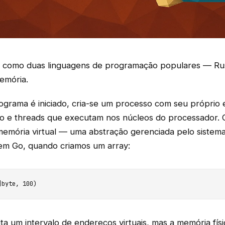
r como duas linguagens de programação populares — Ru
emória.
grama é iniciado, cria-se um processo com seu próprio
 e threads que executam nos núcleos do processador. 
emória virtual — uma abstração gerenciada pelo sistema
em Go, quando criamos um array:
]byte, 100)
cita um intervalo de endereços virtuais, mas a memória fís