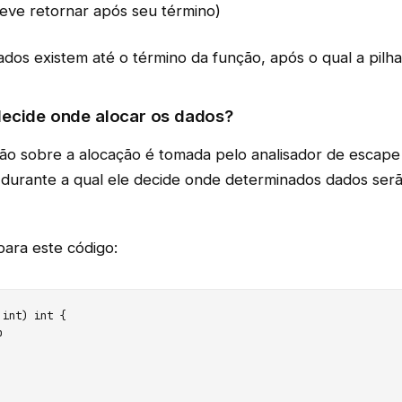
eve retornar após seu término)
dos existem até o término da função, após o qual a pilha
ecide onde alocar os dados?
são sobre a alocação é tomada pelo analisador de escap
 durante a qual ele decide onde determinados dados ser
ara este código:
 int) int {
b