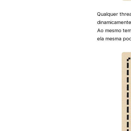
Qualquer thre
dinamicamente
Ao mesmo temp
ela mesma pod