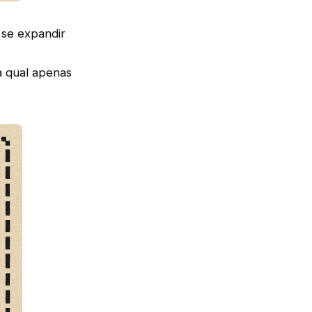
 se expandir
a qual apenas