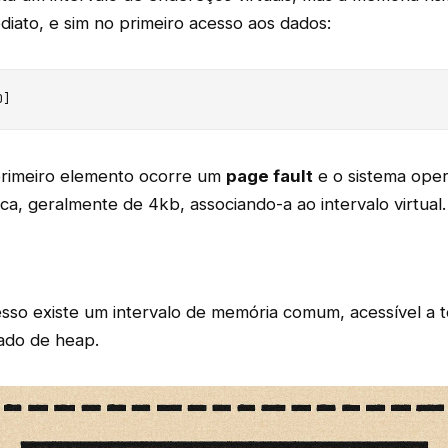
diato, e sim no primeiro acesso aos dados:
0]
 primeiro elemento ocorre um
page fault
e o sistema oper
ica, geralmente de 4kb, associando-a ao intervalo virtual.
so existe um intervalo de memória comum, acessível a t
ado de heap.