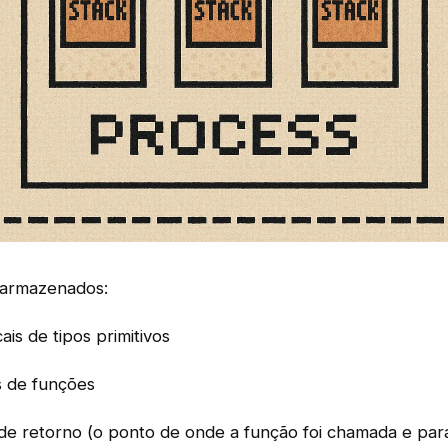
m armazenados:
cais de tipos primitivos
 de funções
de retorno (o ponto de onde a função foi chamada e par