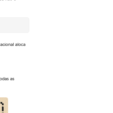
acional aloca
odas as