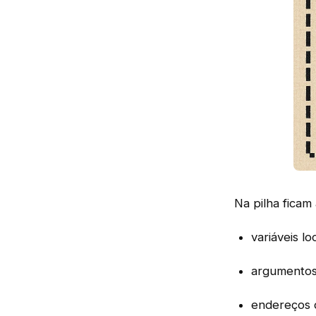
Na pilha fica
variáveis lo
argumentos
endereços 