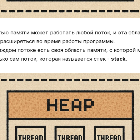
тью памяти может работать любой поток, и эта обл
расширяться во время работы программы.
аждом потоке есть своя область памяти, с которой
ько сам поток, которая называется стек -
stack
.