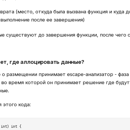
врата (место, откуда была вызвана функция и куда 
 выполнение после ее завершения)
ые существуют до завершения функции, после чего 
ет, где аллоцировать данные?
 о размещении принимает escape-анализатор - фаза
 во время которой он принимает решение где будут
ные.
 этого кода:
 int) int {