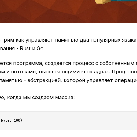
трим как управляют памятью два популярных языка
ания - Rust и Go.
ается программа, создается процесс с собственным
м и потоками, выполняющимися на ядрах. Процессо
памятью - абстракцией, которой управляет операци
o, когда мы создаем массив:
]byte, 100)