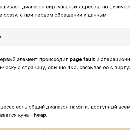
ашивает диапазон виртуальных адресов, но физичес
е сразу, а при первом обращении к данным:
0]
первый элемент происходит
page fault
и операционн
ическую страницу, обычно 4kb, связывая ее с вирт
цессе есть общий диапазон памяти, доступный всем
вается куча -
heap
.