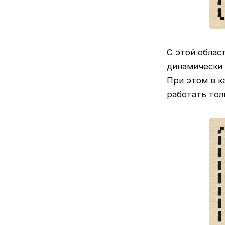
С этой облас
динамически 
При этом в к
работать тол