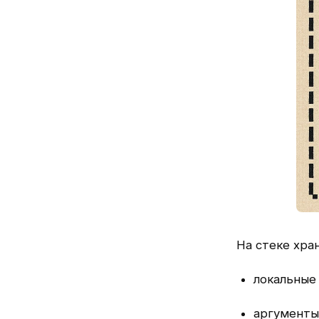
На стеке хран
локальные
аргументы